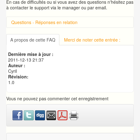
En cas de difficultés ou si vous avez des questions n'hésitez pas
à contacter le support via le manager ou par email.
Questions - Réponses en relation
Introduction sur cPanel
Connexion à cPanel
A propos de cette FAQ
Merci de noter cette entrée :
Changer le mot de passe d'accès à cPanel
Publication de votre site web
Dernière mise à jour :
Créer une base de données MySQL
2011-12-13 21:37
Auteur :
Cyril
Révision:
1.0
Vous ne pouvez pas commenter cet enregistrement