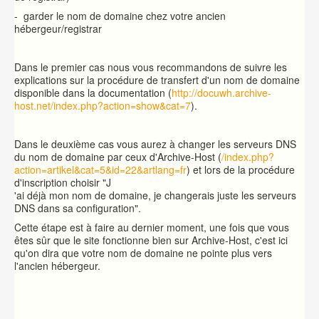
- garder le nom de domaine chez votre ancien
hébergeur/registrar
Dans le premier cas nous vous recommandons de suivre les
explications sur la procédure de transfert d'un nom de domaine
disponible dans la documentation (
http://docuwh.archive-
host.net/index.php?action=show&cat=7
).
Dans le deuxième cas vous aurez à changer les serveurs DNS
du nom de domaine par ceux d'Archive-Host (
/index.php?
action=artikel&cat=5&id=22&artlang=fr
) et lors de la procédure
d'inscription choisir "J
'ai déjà mon nom de domaine, je changerais juste les serveurs
DNS dans sa configuration".
Cette étape est à faire au dernier moment, une fois que vous
êtes sûr que le site fonctionne bien sur Archive-Host, c'est ici
qu'on dira que votre nom de domaine ne pointe plus vers
l'ancien hébergeur.