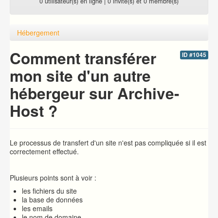
0 utilisateur(s) en ligne | 0 invité(s) et 0 membre(s)
Hébergement
Comment transférer
ID #1045
mon site d'un autre
hébergeur sur Archive-
Host ?
Le processus de transfert d'un site n'est pas compliquée si il est
correctement effectué.
Plusieurs points sont à voir :
les fichiers du site
la base de données
les emails
le nom de domaine