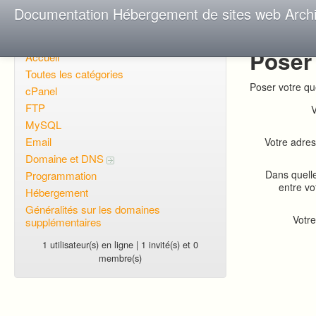
Documentation Hébergement de sites web Arch
Poser
Accueil
Toutes les catégories
Poser votre qu
cPanel
FTP
V
MySQL
Email
Votre adres
Domaine et DNS
Dans quell
Programmation
entre vo
Hébergement
Généralités sur les domaines
Votre
supplémentaires
1 utilisateur(s) en ligne | 1 invité(s) et 0
membre(s)