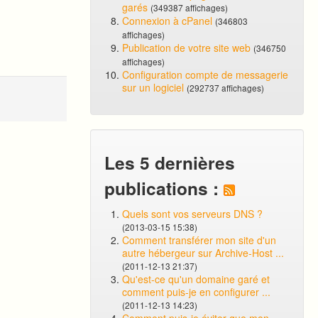
garés
(349387 affichages)
Connexion à cPanel
(346803
affichages)
Publication de votre site web
(346750
affichages)
Configuration compte de messagerie
sur un logiciel
(292737 affichages)
Les 5 dernières
publications :
Quels sont vos serveurs DNS ?
(2013-03-15 15:38)
Comment transférer mon site d'un
autre hébergeur sur Archive-Host ...
(2011-12-13 21:37)
Qu'est-ce qu'un domaine garé et
comment puis-je en configurer ...
(2011-12-13 14:23)