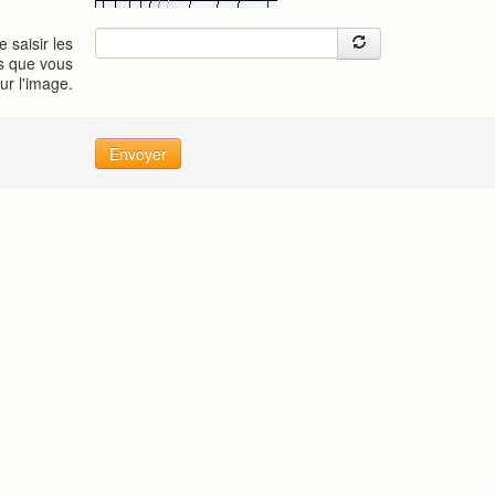
e saisir les
s que vous
sur l'image.
Envoyer