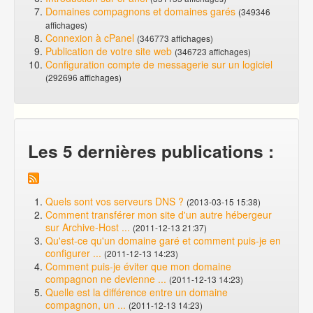
Domaines compagnons et domaines garés
(349346
affichages)
Connexion à cPanel
(346773 affichages)
Publication de votre site web
(346723 affichages)
Configuration compte de messagerie sur un logiciel
(292696 affichages)
Les 5 dernières publications :
Quels sont vos serveurs DNS ?
(2013-03-15 15:38)
Comment transférer mon site d'un autre hébergeur
sur Archive-Host ...
(2011-12-13 21:37)
Qu'est-ce qu'un domaine garé et comment puis-je en
configurer ...
(2011-12-13 14:23)
Comment puis-je éviter que mon domaine
compagnon ne devienne ...
(2011-12-13 14:23)
Quelle est la différence entre un domaine
compagnon, un ...
(2011-12-13 14:23)