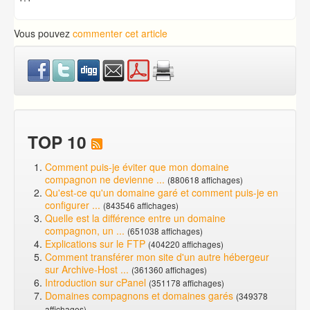
Vous pouvez
commenter cet article
TOP 10
Comment puis-je éviter que mon domaine
compagnon ne devienne ...
(880618 affichages)
Qu'est-ce qu'un domaine garé et comment puis-je en
configurer ...
(843546 affichages)
Quelle est la différence entre un domaine
compagnon, un ...
(651038 affichages)
Explications sur le FTP
(404220 affichages)
Comment transférer mon site d'un autre hébergeur
sur Archive-Host ...
(361360 affichages)
Introduction sur cPanel
(351178 affichages)
Domaines compagnons et domaines garés
(349378
affichages)