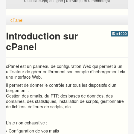
0 utilisateur(s) en ligne | 0 invité(s) et 0 membre(s)
cPanel
Introduction sur
ID #1000
cPanel
cPanel est un panneau de configuration Web qui permet à un
utilisateur de gérer entièrement son compte d'hébergement via
une interface Web.
Il permet de donner le contrôle sur tous les dispositifs d'un
bergement :
Gestion des emails, du FTP, des bases de données, des
domaines, des statistiques, installation de scripts, gestionnaire
de fichiers, éditeurs de scripts, etc.
Liste non exhaustive :
• Configuration de vos mails