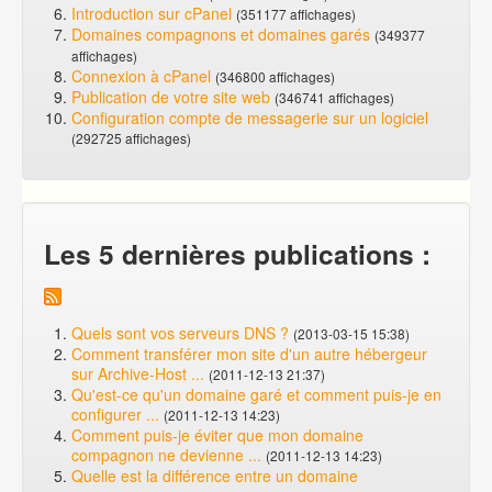
Introduction sur cPanel
(351177 affichages)
Domaines compagnons et domaines garés
(349377
affichages)
Connexion à cPanel
(346800 affichages)
Publication de votre site web
(346741 affichages)
Configuration compte de messagerie sur un logiciel
(292725 affichages)
Les 5 dernières publications :
Quels sont vos serveurs DNS ?
(2013-03-15 15:38)
Comment transférer mon site d'un autre hébergeur
sur Archive-Host ...
(2011-12-13 21:37)
Qu'est-ce qu'un domaine garé et comment puis-je en
configurer ...
(2011-12-13 14:23)
Comment puis-je éviter que mon domaine
compagnon ne devienne ...
(2011-12-13 14:23)
Quelle est la différence entre un domaine