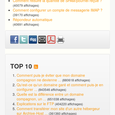
Comment réduire la quantité de SPAM/pourriel reçue ?
(40079 affichages)
Comment configurer un compte de messagerie IMAP ?
(39170 affichages)
Répondeur automatique
(40691 affichages)
TOP 10
Comment puis-je éviter que mon domaine
compagnon ne devienne ...
(880618 affichages)
Qu'est-ce qu'un domaine garé et comment puis-je en
configurer ...
(843546 affichages)
Quelle est la différence entre un domaine
compagnon, un ...
(651038 affichages)
Explications sur le FTP
(404220 affichages)
Comment transférer mon site d'un autre hébergeur
sur Archive-Host ...
(361360 affichages)