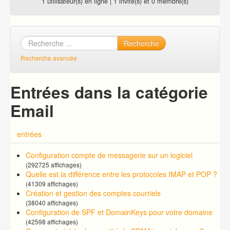
1 utilisateur(s) en ligne | 1 invité(s) et 0 membre(s)
Recherche
Recherche avancée
Entrées dans la catégorie
Email
entrées
Configuration compte de messagerie sur un logiciel
(292725 affichages)
Quelle est la différence entre les protocoles IMAP et POP ?
(41309 affichages)
Création et gestion des comptes courriels
(38040 affichages)
Configuration de SPF et DomainKeys pour votre domaine
(42598 affichages)