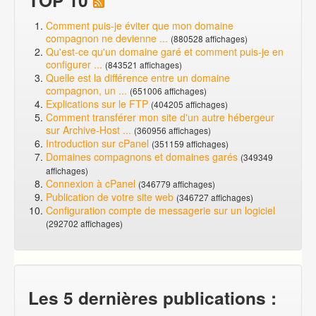
Comment puis-je éviter que mon domaine
compagnon ne devienne ...
(880528 affichages)
Qu'est-ce qu'un domaine garé et comment puis-je en
configurer ...
(843521 affichages)
Quelle est la différence entre un domaine
compagnon, un ...
(651006 affichages)
Explications sur le FTP
(404205 affichages)
Comment transférer mon site d'un autre hébergeur
sur Archive-Host ...
(360956 affichages)
Introduction sur cPanel
(351159 affichages)
Domaines compagnons et domaines garés
(349349
affichages)
Connexion à cPanel
(346779 affichages)
Publication de votre site web
(346727 affichages)
Configuration compte de messagerie sur un logiciel
(292702 affichages)
Les 5 dernières publications :