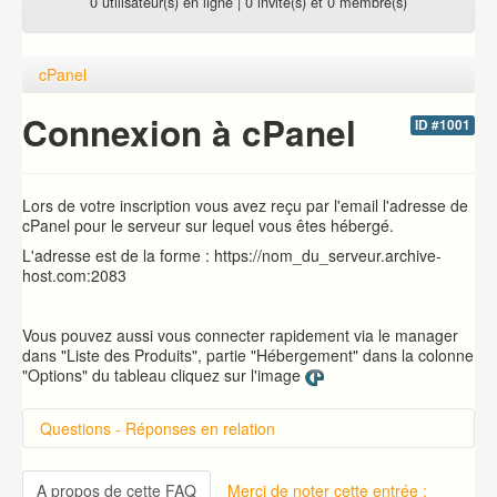
0 utilisateur(s) en ligne | 0 invité(s) et 0 membre(s)
cPanel
Connexion à cPanel
ID #1001
Lors de votre inscription vous avez reçu par l'email l'adresse de
cPanel pour le serveur sur lequel vous êtes hébergé.
L'adresse est de la forme : https://nom_du_serveur.archive-
host.com:2083
Vous pouvez aussi vous connecter rapidement via le manager
dans "Liste des Produits", partie "Hébergement" dans la colonne
"Options" du tableau cliquez sur l'image
Questions - Réponses en relation
Introduction sur cPanel
Changer le mot de passe d'accès à cPanel
A propos de cette FAQ
Merci de noter cette entrée :