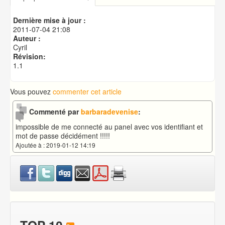
Publication de votre site web
Adresse du serveur à indiquer dans vos scripts
Dernière mise à jour :
Créer une base de données MySQL
2011-07-04 21:08
Auteur :
Cyril
Révision:
1.1
Vous pouvez
commenter cet article
Commenté par
barbaradevenise
:
impossible de me connecté au panel avec vos identifiant et
mot de passe décidément !!!!!
Ajoutée à : 2019-01-12 14:19
TOP 10