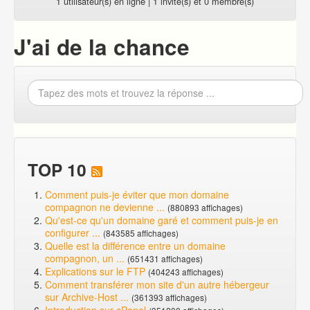
1 utilisateur(s) en ligne | 1 invité(s) et 0 membre(s)
J'ai de la chance
TOP 10
Comment puis-je éviter que mon domaine
compagnon ne devienne ...
(880893 affichages)
Qu'est-ce qu'un domaine garé et comment puis-je en
configurer ...
(843585 affichages)
Quelle est la différence entre un domaine
compagnon, un ...
(651431 affichages)
Explications sur le FTP
(404243 affichages)
Comment transférer mon site d'un autre hébergeur
sur Archive-Host ...
(361393 affichages)