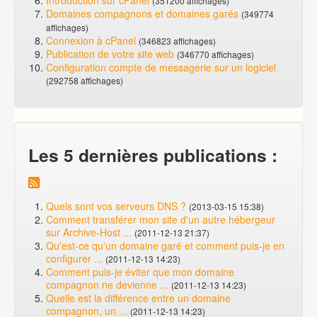
Introduction sur cPanel
(351200 affichages)
Domaines compagnons et domaines garés
(349774
affichages)
Connexion à cPanel
(346823 affichages)
Publication de votre site web
(346770 affichages)
Configuration compte de messagerie sur un logiciel
(292758 affichages)
Les 5 dernières publications :
Quels sont vos serveurs DNS ?
(2013-03-15 15:38)
Comment transférer mon site d'un autre hébergeur
sur Archive-Host ...
(2011-12-13 21:37)
Qu'est-ce qu'un domaine garé et comment puis-je en
configurer ...
(2011-12-13 14:23)
Comment puis-je éviter que mon domaine
compagnon ne devienne ...
(2011-12-13 14:23)
Quelle est la différence entre un domaine
compagnon, un ...
(2011-12-13 14:23)