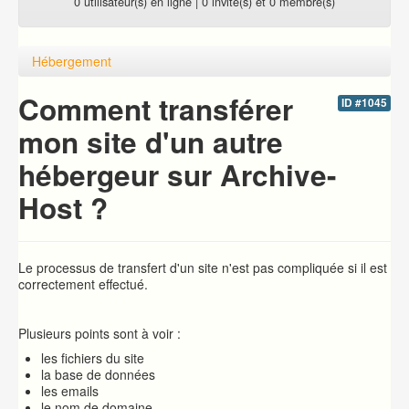
0 utilisateur(s) en ligne | 0 invité(s) et 0 membre(s)
Hébergement
Comment transférer
ID #1045
mon site d'un autre
hébergeur sur Archive-
Host ?
Le processus de transfert d'un site n'est pas compliquée si il est
correctement effectué.
Plusieurs points sont à voir :
les fichiers du site
la base de données
les emails
le nom de domaine