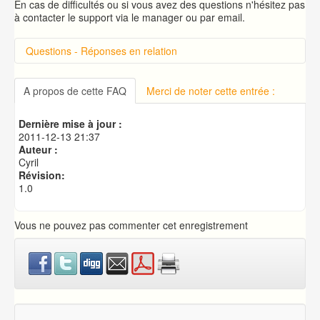
En cas de difficultés ou si vous avez des questions n'hésitez pas
à contacter le support via le manager ou par email.
Questions - Réponses en relation
Introduction sur cPanel
Connexion à cPanel
A propos de cette FAQ
Merci de noter cette entrée :
Changer le mot de passe d'accès à cPanel
Publication de votre site web
Dernière mise à jour :
Créer une base de données MySQL
2011-12-13 21:37
Auteur :
Cyril
Révision:
1.0
Vous ne pouvez pas commenter cet enregistrement