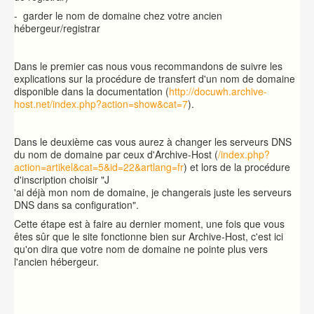
- garder le nom de domaine chez votre ancien
hébergeur/registrar
Dans le premier cas nous vous recommandons de suivre les
explications sur la procédure de transfert d'un nom de domaine
disponible dans la documentation (
http://docuwh.archive-
host.net/index.php?action=show&cat=7
).
Dans le deuxième cas vous aurez à changer les serveurs DNS
du nom de domaine par ceux d'Archive-Host (
/index.php?
action=artikel&cat=5&id=22&artlang=fr
) et lors de la procédure
d'inscription choisir "J
'ai déjà mon nom de domaine, je changerais juste les serveurs
DNS dans sa configuration".
Cette étape est à faire au dernier moment, une fois que vous
êtes sûr que le site fonctionne bien sur Archive-Host, c'est ici
qu'on dira que votre nom de domaine ne pointe plus vers
l'ancien hébergeur.