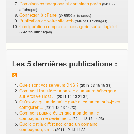
Domaines compagnons et domaines garés
(349377
affichages)
Connexion à cPanel
(346800 affichages)
Publication de votre site web
(346741 affichages)
Configuration compte de messagerie sur un logiciel
(292725 affichages)
Les 5 dernières publications :
Quels sont vos serveurs DNS ?
(2013-03-15 15:38)
Comment transférer mon site d'un autre hébergeur
sur Archive-Host ...
(2011-12-13 21:37)
Qu'est-ce qu'un domaine garé et comment puis-je en
configurer ...
(2011-12-13 14:23)
Comment puis-je éviter que mon domaine
compagnon ne devienne ...
(2011-12-13 14:23)
Quelle est la différence entre un domaine
compagnon, un ...
(2011-12-13 14:23)