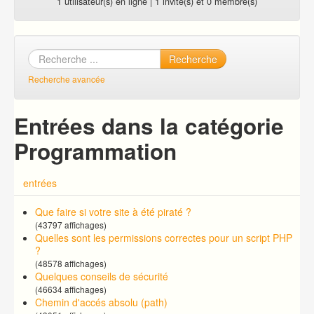
1 utilisateur(s) en ligne | 1 invité(s) et 0 membre(s)
Recherche
Recherche avancée
Entrées dans la catégorie
Programmation
entrées
Que faire si votre site à été piraté ?
(43797 affichages)
Quelles sont les permissions correctes pour un script PHP
?
(48578 affichages)
Quelques conseils de sécurité
(46634 affichages)
Chemin d'accés absolu (path)