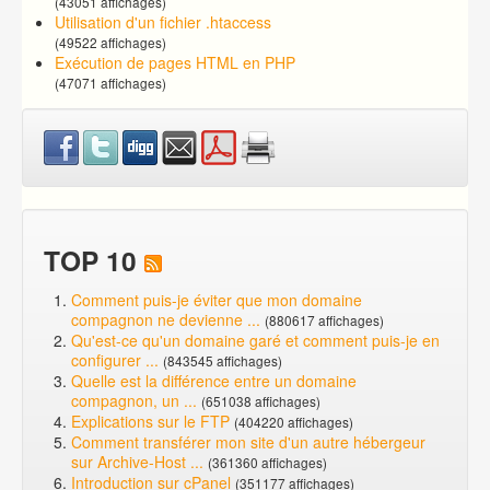
(43051 affichages)
Utilisation d'un fichier .htaccess
(49522 affichages)
Exécution de pages HTML en PHP
(47071 affichages)
TOP 10
Comment puis-je éviter que mon domaine
compagnon ne devienne ...
(880617 affichages)
Qu'est-ce qu'un domaine garé et comment puis-je en
configurer ...
(843545 affichages)
Quelle est la différence entre un domaine
compagnon, un ...
(651038 affichages)
Explications sur le FTP
(404220 affichages)
Comment transférer mon site d'un autre hébergeur
sur Archive-Host ...
(361360 affichages)
Introduction sur cPanel
(351177 affichages)