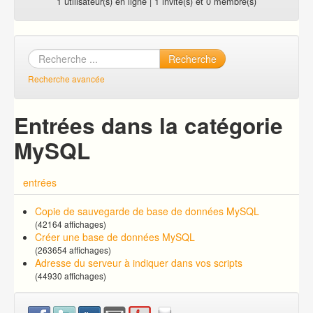
1 utilisateur(s) en ligne | 1 invité(s) et 0 membre(s)
Recherche
Recherche avancée
Entrées dans la catégorie
MySQL
entrées
Copie de sauvegarde de base de données MySQL
(42164 affichages)
Créer une base de données MySQL
(263654 affichages)
Adresse du serveur à indiquer dans vos scripts
(44930 affichages)