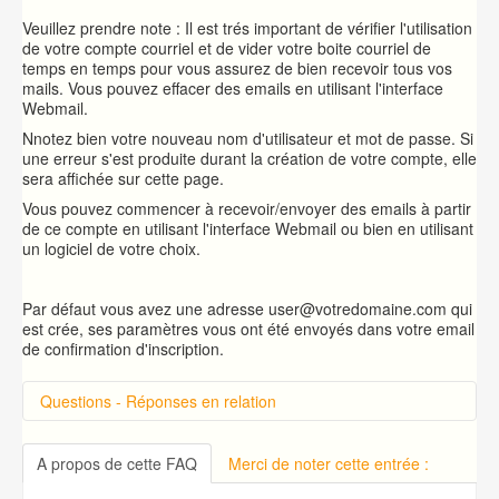
Veuillez prendre note : Il est trés important de vérifier l'utilisation
de votre compte courriel et de vider votre boite courriel de
temps en temps pour vous assurez de bien recevoir tous vos
mails. Vous pouvez effacer des emails en utilisant l'interface
Webmail.
Nnotez bien votre nouveau nom d'utilisateur et mot de passe. Si
une erreur s'est produite durant la création de votre compte, elle
sera affichée sur cette page.
Vous pouvez commencer à recevoir/envoyer des emails à partir
de ce compte en utilisant l'interface Webmail ou bien en utilisant
un logiciel de votre choix.
Par défaut vous avez une adresse user@votredomaine.com qui
est crée, ses paramètres vous ont été envoyés dans votre email
de confirmation d'inscription.
Questions - Réponses en relation
Introduction sur cPanel
Connexion à cPanel
A propos de cette FAQ
Merci de noter cette entrée :
Changer le mot de passe d'accès à cPanel