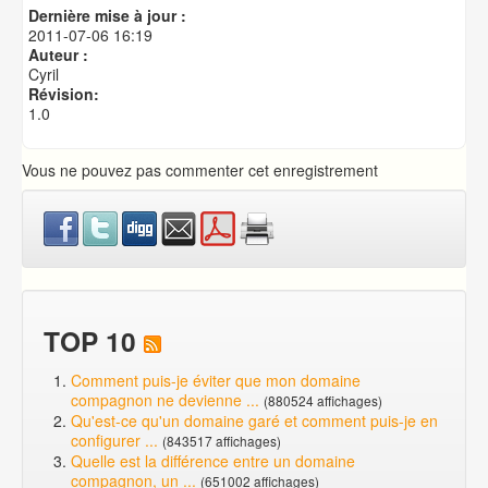
Publication de votre site web
Dernière mise à jour :
Créer une base de données MySQL
2011-07-06 16:19
Auteur :
Cyril
Révision:
1.0
Vous ne pouvez pas commenter cet enregistrement
TOP 10
Comment puis-je éviter que mon domaine
compagnon ne devienne ...
(880524 affichages)
Qu'est-ce qu'un domaine garé et comment puis-je en
configurer ...
(843517 affichages)
Quelle est la différence entre un domaine
compagnon, un ...
(651002 affichages)