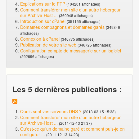
Explications sur le FTP
(404201 affichages)
Comment transférer mon site d'un autre hébergeur
sur Archive-Host ...
(360948 affichages)
Introduction sur cPanel
(351155 affichages)
Domaines compagnons et domaines garés
(349346
affichages)
Connexion à cPanel
(346775 affichages)
Publication de votre site web
(346725 affichages)
Configuration compte de messagerie sur un logiciel
(292696 affichages)
Les 5 dernières publications :
Quels sont vos serveurs DNS ?
(2013-03-15 15:38)
Comment transférer mon site d'un autre hébergeur
sur Archive-Host ...
(2011-12-13 21:37)
Qu'est-ce qu'un domaine garé et comment puis-je en
configurer ...
(2011-12-13 14:23)