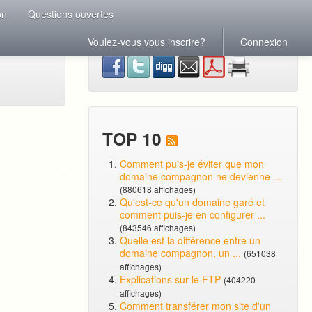
on
Questions ouvertes
Voulez-vous vous inscrire?
Connexion
TOP 10
Comment puis-je éviter que mon
domaine compagnon ne devienne ...
(880618 affichages)
Qu'est-ce qu'un domaine garé et
comment puis-je en configurer ...
(843546 affichages)
Quelle est la différence entre un
domaine compagnon, un ...
(651038
affichages)
Explications sur le FTP
(404220
affichages)
Comment transférer mon site d'un