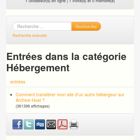
1 utilisateur(s) en ligne | 1 invité(s) et 0 membre(s)
Recherche
Recherche avancée
Entrées dans la catégorie
Hébergement
entrées
Comment transférer mon site d'un autre hébergeur sur
Archive-Host ?
(361396 affichages)