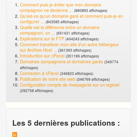
Comment puis-je éviter que mon domaine
compagnon ne devienne ...
(880893 affichages)
Qu'est-ce qu'un domaine garé et comment puis-je en
configurer ...
(843585 affichages)
Quelle est la différence entre un domaine
compagnon, un ...
(651431 affichages)
Explications sur le FTP
(404243 affichages)
Comment transférer mon site d'un autre hébergeur
sur Archive-Host ...
(361393 affichages)
Introduction sur cPanel
(351199 affichages)
Domaines compagnons et domaines garés
(349774
affichages)
Connexion à cPanel
(346823 affichages)
Publication de votre site web
(346769 affichages)
Configuration compte de messagerie sur un logiciel
(292758 affichages)
Les 5 dernières publications :