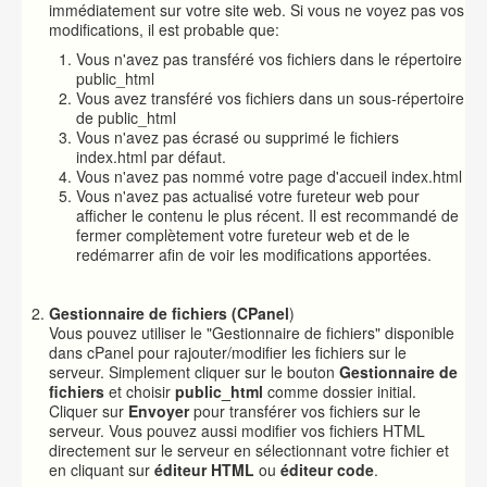
immédiatement sur votre site web. Si vous ne voyez pas vos
modifications, il est probable que:
Vous n'avez pas transféré vos fichiers dans le répertoire
public_html
Vous avez transféré vos fichiers dans un sous-répertoire
de public_html
Vous n'avez pas écrasé ou supprimé le fichiers
index.html par défaut.
Vous n'avez pas nommé votre page d'accueil index.html
Vous n'avez pas actualisé votre fureteur web pour
afficher le contenu le plus récent. Il est recommandé de
fermer complètement votre fureteur web et de le
redémarrer afin de voir les modifications apportées.
Gestionnaire de fichiers (CPanel
)
Vous pouvez utiliser le "Gestionnaire de fichiers" disponible
dans cPanel
pour rajouter/modifier les fichiers sur le
serveur. Simplement cliquer sur le bouton
Gestionnaire de
fichiers
et choisir
public_html
comme dossier initial.
Cliquer sur
Envoyer
pour transférer vos fichiers sur le
serveur. Vous pouvez aussi modifier vos fichiers HTML
directement sur le serveur en sélectionnant votre fichier et
en cliquant sur
éditeur HTML
ou
éditeur code
.