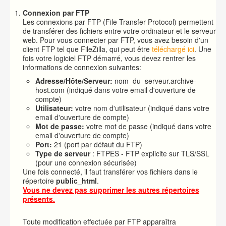
Connexion par FTP
Les connexions par FTP (File Transfer Protocol) permettent
de transférer des fichiers entre votre ordinateur et le serveur
web. Pour vous connecter par FTP, vous avez besoin d'un
client FTP tel que FileZilla, qui peut être
téléchargé ici
. Une
fois votre logiciel FTP démarré, vous devez rentrer les
informations de connexion suivantes:
Adresse/Hôte/Serveur:
nom_du_serveur.archive-
host.com (indiqué dans votre email d'ouverture de
compte)
Utilisateur:
votre nom d'utilisateur (indiqué dans votre
email d'ouverture de compte)
Mot de passe:
votre mot de passe (indiqué dans votre
email d'ouverture de compte)
Port:
21 (port par défaut du FTP)
Type de serveur
: FTPES - FTP explicite sur TLS/SSL
(pour une connexion sécurisée)
Une fois connecté, il faut transférer vos fichiers dans le
répertoire
public_html
.
Vous ne devez pas supprimer les autres répertoires
présents.
Toute modification effectuée par FTP apparaîtra