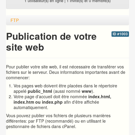
1 utilisateur(s) en ligne | 1 invité(s) et 0 membre(s)
FTP
Publication de votre
ID #1003
site web
Pour publier votre site web, il est nécessaire de transférer vos
fichiers sur le serveur. Deux informations importantes avant de
commencer:
Vos pages web doivent être placées dans le répertoire
appelé
public_html
(aussi nommé
www
).
Votre page d'accueil doit être nommée
index.html,
index.htm ou index.php
afin d'être affichée
automatiquement.
Vous pouvez publier vos fichiers de plusieurs manières
différentes: par FTP (recommandé) ou en utilisant le
gestionnaire de fichiers dans cPanel.