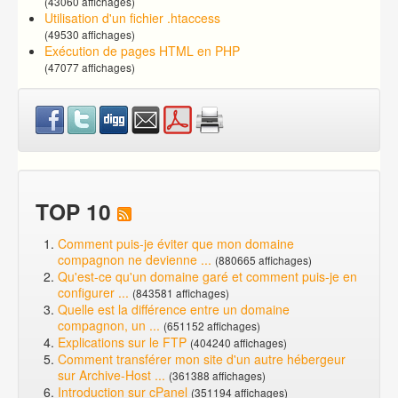
(43060 affichages)
Utilisation d'un fichier .htaccess
(49530 affichages)
Exécution de pages HTML en PHP
(47077 affichages)
TOP 10
Comment puis-je éviter que mon domaine
compagnon ne devienne ...
(880665 affichages)
Qu'est-ce qu'un domaine garé et comment puis-je en
configurer ...
(843581 affichages)
Quelle est la différence entre un domaine
compagnon, un ...
(651152 affichages)
Explications sur le FTP
(404240 affichages)
Comment transférer mon site d'un autre hébergeur
sur Archive-Host ...
(361388 affichages)
Introduction sur cPanel
(351194 affichages)