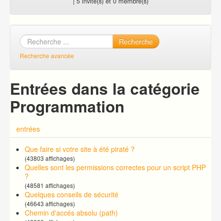
| 5 invité(s) et 0 membre(s)
Recherche
Recherche avancée
Entrées dans la catégorie
Programmation
entrées
Que faire si votre site à été piraté ?
(43803 affichages)
Quelles sont les permissions correctes pour un script PHP
?
(48581 affichages)
Quelques conseils de sécurité
(46643 affichages)
Chemin d'accés absolu (path)