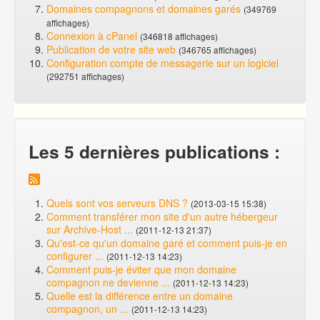
Domaines compagnons et domaines garés
(349769
affichages)
Connexion à cPanel
(346818 affichages)
Publication de votre site web
(346765 affichages)
Configuration compte de messagerie sur un logiciel
(292751 affichages)
Les 5 dernières publications :
Quels sont vos serveurs DNS ?
(2013-03-15 15:38)
Comment transférer mon site d'un autre hébergeur
sur Archive-Host ...
(2011-12-13 21:37)
Qu'est-ce qu'un domaine garé et comment puis-je en
configurer ...
(2011-12-13 14:23)
Comment puis-je éviter que mon domaine
compagnon ne devienne ...
(2011-12-13 14:23)
Quelle est la différence entre un domaine
compagnon, un ...
(2011-12-13 14:23)