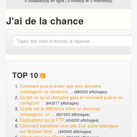
0 utilisateur(s) en ligne | 0 invité(s) et 0 membre(s)
J'ai de la chance
TOP 10
Comment puis-je éviter que mon domaine
compagnon ne devienne ...
(880520 affichages)
Qu'est-ce qu'un domaine garé et comment puis-je en
configurer ...
(843517 affichages)
Quelle est la différence entre un domaine
compagnon, un ...
(651002 affichages)
Explications sur le FTP
(404200 affichages)
Comment transférer mon site d'un autre hébergeur
sur Archive-Host ...
(360945 affichages)