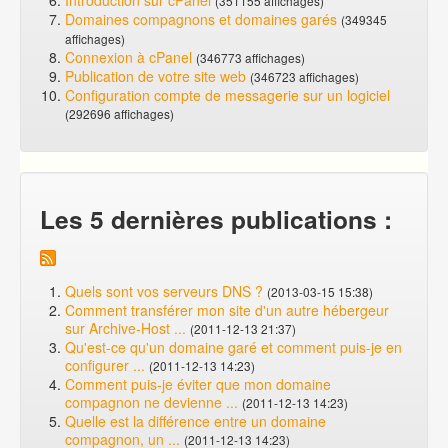
Introduction sur cPanel
(351155 affichages)
Domaines compagnons et domaines garés
(349345
affichages)
Connexion à cPanel
(346773 affichages)
Publication de votre site web
(346723 affichages)
Configuration compte de messagerie sur un logiciel
(292696 affichages)
Les 5 dernières publications :
Quels sont vos serveurs DNS ?
(2013-03-15 15:38)
Comment transférer mon site d'un autre hébergeur
sur Archive-Host ...
(2011-12-13 21:37)
Qu'est-ce qu'un domaine garé et comment puis-je en
configurer ...
(2011-12-13 14:23)
Comment puis-je éviter que mon domaine
compagnon ne devienne ...
(2011-12-13 14:23)
Quelle est la différence entre un domaine
compagnon, un ...
(2011-12-13 14:23)