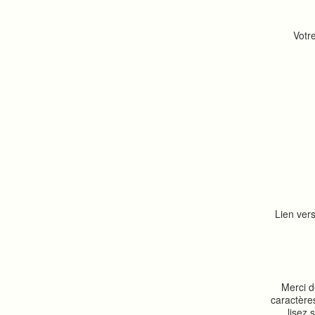
Votr
Lien vers
Merci d
caractère
lisez 