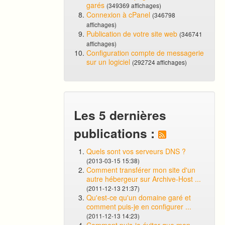
garés
(349369 affichages)
Connexion à cPanel
(346798
affichages)
Publication de votre site web
(346741
affichages)
Configuration compte de messagerie
sur un logiciel
(292724 affichages)
Les 5 dernières
publications :
Quels sont vos serveurs DNS ?
(2013-03-15 15:38)
Comment transférer mon site d'un
autre hébergeur sur Archive-Host ...
(2011-12-13 21:37)
Qu'est-ce qu'un domaine garé et
comment puis-je en configurer ...
(2011-12-13 14:23)