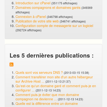
Introduction sur cPanel
(351175 affichages)
Domaines compagnons et domaines garés
(349369
affichages)
Connexion à cPanel
(346798 affichages)
Publication de votre site web
(346741 affichages)
Configuration compte de messagerie sur un logiciel
(292724 affichages)
Les 5 dernières publications :
Quels sont vos serveurs DNS ?
(2013-03-15 15:38)
Comment transférer mon site d'un autre hébergeur
sur Archive-Host ...
(2011-12-13 21:37)
Qu'est-ce qu'un domaine garé et comment puis-je en
configurer ...
(2011-12-13 14:23)
Comment puis-je éviter que mon domaine
compagnon ne devienne ...
(2011-12-13 14:23)
Quelle est la différence entre un domaine