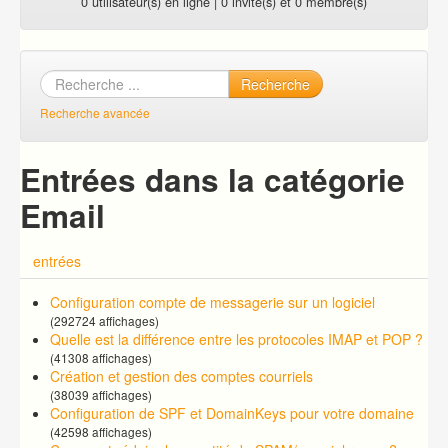
0 utilisateur(s) en ligne | 0 invité(s) et 0 membre(s)
Recherche
Recherche avancée
Entrées dans la catégorie
Email
entrées
Configuration compte de messagerie sur un logiciel
(292724 affichages)
Quelle est la différence entre les protocoles IMAP et POP ?
(41308 affichages)
Création et gestion des comptes courriels
(38039 affichages)
Configuration de SPF et DomainKeys pour votre domaine
(42598 affichages)