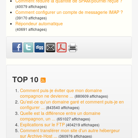
Comment réduire la quantité de SPAM/pourriel reçue ?
(40079 affichages)
Comment configurer un compte de messagerie IMAP ?
(39170 affichages)
Répondeur automatique
(40691 affichages)
TOP 10
Comment puis-je éviter que mon domaine
compagnon ne devienne ...
(880609 affichages)
Qu'est-ce qu'un domaine garé et comment puis-je en
configurer ...
(843540 affichages)
Quelle est la différence entre un domaine
compagnon, un ...
(651027 affichages)
Explications sur le FTP
(404219 affichages)
Comment transférer mon site d'un autre hébergeur
sur Archive-Host ...
(360976 affichages)