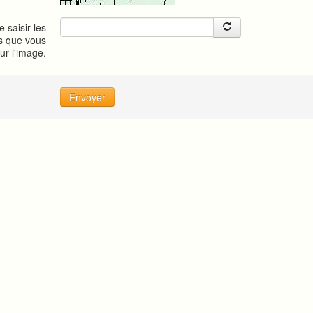
e saisir les
s que vous
sur l'image.
Envoyer