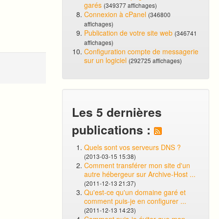
garés
(349377 affichages)
Connexion à cPanel
(346800
affichages)
Publication de votre site web
(346741
affichages)
Configuration compte de messagerie
sur un logiciel
(292725 affichages)
Les 5 dernières
publications :
Quels sont vos serveurs DNS ?
(2013-03-15 15:38)
Comment transférer mon site d'un
autre hébergeur sur Archive-Host ...
(2011-12-13 21:37)
Qu'est-ce qu'un domaine garé et
comment puis-je en configurer ...
(2011-12-13 14:23)