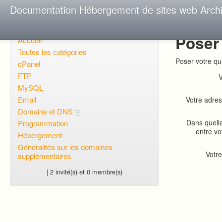
Documentation Hébergement de sites web Arch
Poser
Accueil
Toutes les catégories
Poser votre qu
cPanel
FTP
V
MySQL
Email
Votre adres
Domaine et DNS
Dans quell
Programmation
entre vo
Hébergement
Généralités sur les domaines
Votre
supplémentaires
| 2 invité(s) et 0 membre(s)