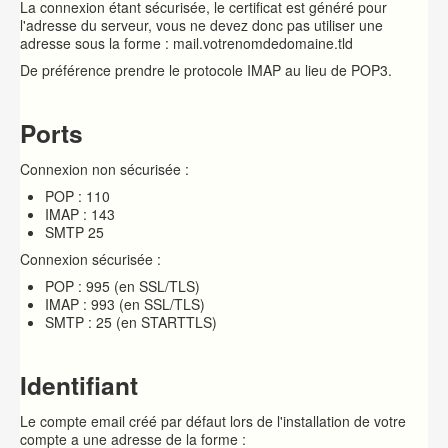
La connexion étant sécurisée, le certificat est généré pour
l'adresse du serveur, vous ne devez donc pas utiliser une
adresse sous la forme : mail.votrenomdedomaine.tld
De préférence prendre le protocole IMAP au lieu de POP3.
Ports
Connexion non sécurisée :
POP : 110
IMAP : 143
SMTP 25
Connexion sécurisée :
POP : 995 (en SSL/TLS)
IMAP : 993 (en SSL/TLS)
SMTP : 25 (en STARTTLS)
Identifiant
Le compte email créé par défaut lors de l'installation de votre
compte a une adresse de la forme :