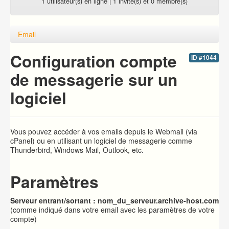
1 utilisateur(s) en ligne | 1 invité(s) et 0 membre(s)
Email
Configuration compte
ID #1044
de messagerie sur un
logiciel
Vous pouvez accéder à vos emails depuis le Webmail (via
cPanel) ou en utilisant un logiciel de messagerie comme
Thunderbird, Windows Mail, Outlook, etc.
Paramètres
Serveur entrant/sortant : nom_du_serveur.archive-host.com
(comme indiqué dans votre email avec les paramètres de votre
compte)