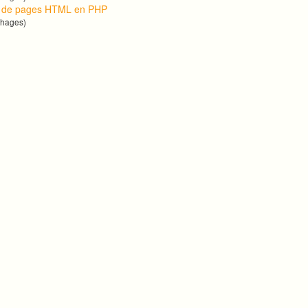
n de pages HTML en PHP
chages)