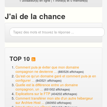
1 utilisateur(s) en ligne | 1 invité(s) et 0 membre(s)
J'ai de la chance
TOP 10
Comment puis-je éviter que mon domaine
compagnon ne devienne ...
(880526 affichages)
Qu'est-ce qu'un domaine garé et comment puis-je en
configurer ...
(843521 affichages)
Quelle est la différence entre un domaine
compagnon, un ...
(651002 affichages)
Explications sur le FTP
(404202 affichages)
Comment transférer mon site d'un autre hébergeur
sur Archive-Host ...
(360950 affichages)