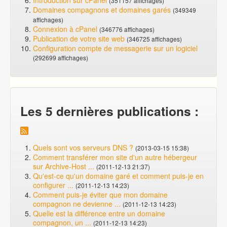
Introduction sur cPanel
(351157 affichages)
Domaines compagnons et domaines garés
(349349
affichages)
Connexion à cPanel
(346776 affichages)
Publication de votre site web
(346725 affichages)
Configuration compte de messagerie sur un logiciel
(292699 affichages)
Les 5 dernières publications :
Quels sont vos serveurs DNS ?
(2013-03-15 15:38)
Comment transférer mon site d'un autre hébergeur
sur Archive-Host ...
(2011-12-13 21:37)
Qu'est-ce qu'un domaine garé et comment puis-je en
configurer ...
(2011-12-13 14:23)
Comment puis-je éviter que mon domaine
compagnon ne devienne ...
(2011-12-13 14:23)
Quelle est la différence entre un domaine
compagnon, un ...
(2011-12-13 14:23)