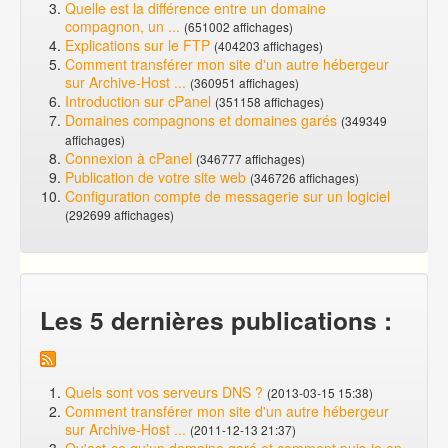
Quelle est la différence entre un domaine
compagnon, un ...
(651002 affichages)
Explications sur le FTP
(404203 affichages)
Comment transférer mon site d'un autre hébergeur
sur Archive-Host ...
(360951 affichages)
Introduction sur cPanel
(351158 affichages)
Domaines compagnons et domaines garés
(349349
affichages)
Connexion à cPanel
(346777 affichages)
Publication de votre site web
(346726 affichages)
Configuration compte de messagerie sur un logiciel
(292699 affichages)
Les 5 dernières publications :
Quels sont vos serveurs DNS ?
(2013-03-15 15:38)
Comment transférer mon site d'un autre hébergeur
sur Archive-Host ...
(2011-12-13 21:37)