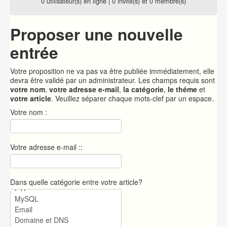
0 utilisateur(s) en ligne | 0 invité(s) et 0 membre(s)
Proposer une nouvelle
entrée
Votre proposition ne va pas va être publiée immédiatement, elle
devra être validé par un administrateur. Les champs requis sont
votre nom
,
votre adresse e-mail
,
la catégorie
,
le théme
et
votre article
. Veuillez séparer chaque mots-clef par un espace.
Votre nom :
Votre adresse e-mail ::
Dans quelle catégorie entre votre article?