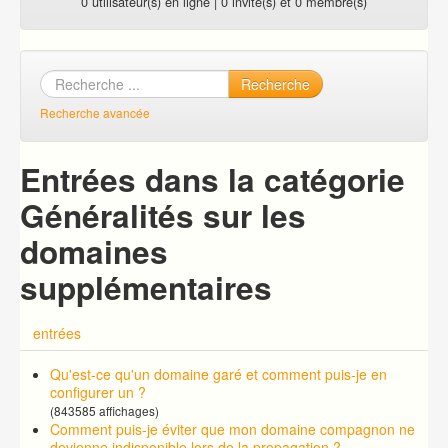
0 utilisateur(s) en ligne | 0 invité(s) et 0 membre(s)
Recherche
Recherche avancée
Entrées dans la catégorie
Généralités sur les
domaines
supplémentaires
entrées
Qu'est-ce qu'un domaine garé et comment puis-je en
configurer un ?
(843585 affichages)
Comment puis-je éviter que mon domaine compagnon ne
devienne indisponible lors de la propagation ?