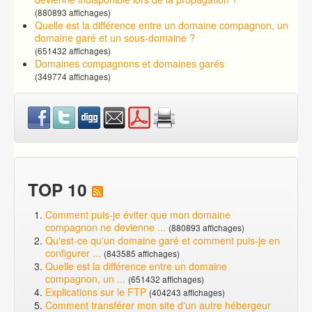
(880893 affichages)
Quelle est la différence entre un domaine compagnon, un
domaine garé et un sous-domaine ?
(651432 affichages)
Domaines compagnons et domaines garés
(349774 affichages)
TOP 10
Comment puis-je éviter que mon domaine
compagnon ne devienne ...
(880893 affichages)
Qu'est-ce qu'un domaine garé et comment puis-je en
configurer ...
(843585 affichages)
Quelle est la différence entre un domaine
compagnon, un ...
(651432 affichages)
Explications sur le FTP
(404243 affichages)
Comment transférer mon site d'un autre hébergeur