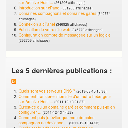
sur Archive-Host ...
(361396 affichages)
Introduction sur cPanel
(351200 affichages)
Domaines compagnons et domaines garés
(349774
affichages)
Connexion à cPanel
(346825 affichages)
Publication de votre site web
(346770 affichages)
Configuration compte de messagerie sur un logiciel
(292759 affichages)
Les 5 dernières publications :
Quels sont vos serveurs DNS ?
(2013-03-15 15:38)
Comment transférer mon site d'un autre hébergeur
sur Archive-Host ...
(2011-12-13 21:37)
Qu'est-ce qu'un domaine garé et comment puis-je en
configurer ...
(2011-12-13 14:23)
Comment puis-je éviter que mon domaine
compagnon ne devienne ...
(2011-12-13 14:23)