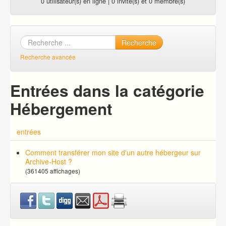
0 utilisateur(s) en ligne | 0 invité(s) et 0 membre(s)
Recherche
Recherche avancée
Entrées dans la catégorie
Hébergement
entrées
Comment transférer mon site d'un autre hébergeur sur
Archive-Host ?
(361405 affichages)