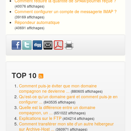
Comment réduire la quantité de SPAM/pourriel reçue ?
(40076 affichages)
Comment configurer un compte de messagerie IMAP ?
(39169 affichages)
Répondeur automatique
(40691 affichages)
TOP 10
Comment puis-je éviter que mon domaine
compagnon ne devienne ...
(880605 affichages)
Qu'est-ce qu'un domaine garé et comment puis-je en
configurer ...
(843535 affichages)
Quelle est la différence entre un domaine
compagnon, un ...
(651022 affichages)
Explications sur le FTP
(404214 affichages)
Comment transférer mon site d'un autre hébergeur
sur Archive-Host ...
(360971 affichages)