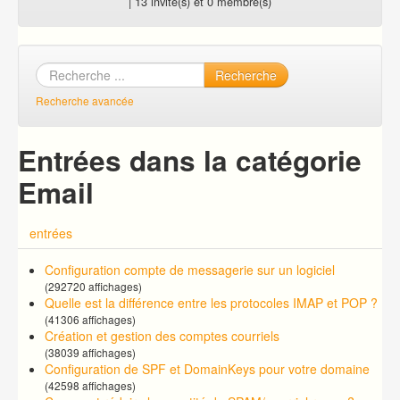
| 13 invité(s) et 0 membre(s)
Recherche
Recherche avancée
Entrées dans la catégorie
Email
entrées
Configuration compte de messagerie sur un logiciel
(292720 affichages)
Quelle est la différence entre les protocoles IMAP et POP ?
(41306 affichages)
Création et gestion des comptes courriels
(38039 affichages)
Configuration de SPF et DomainKeys pour votre domaine
(42598 affichages)