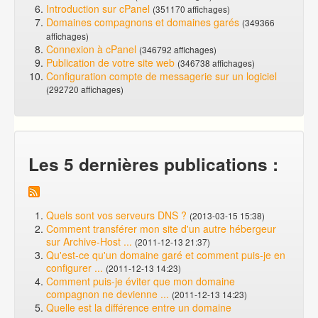
Introduction sur cPanel
(351170 affichages)
Domaines compagnons et domaines garés
(349366
affichages)
Connexion à cPanel
(346792 affichages)
Publication de votre site web
(346738 affichages)
Configuration compte de messagerie sur un logiciel
(292720 affichages)
Les 5 dernières publications :
Quels sont vos serveurs DNS ?
(2013-03-15 15:38)
Comment transférer mon site d'un autre hébergeur
sur Archive-Host ...
(2011-12-13 21:37)
Qu'est-ce qu'un domaine garé et comment puis-je en
configurer ...
(2011-12-13 14:23)
Comment puis-je éviter que mon domaine
compagnon ne devienne ...
(2011-12-13 14:23)
Quelle est la différence entre un domaine