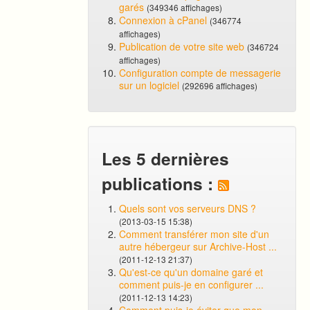
garés
(349346 affichages)
Connexion à cPanel
(346774
affichages)
Publication de votre site web
(346724
affichages)
Configuration compte de messagerie
sur un logiciel
(292696 affichages)
Les 5 dernières
publications :
Quels sont vos serveurs DNS ?
(2013-03-15 15:38)
Comment transférer mon site d'un
autre hébergeur sur Archive-Host ...
(2011-12-13 21:37)
Qu'est-ce qu'un domaine garé et
comment puis-je en configurer ...
(2011-12-13 14:23)