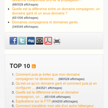
(880528 affichages)
Quelle est la différence entre un domaine compagnon, un
domaine garé et un sous-domaine ?
(651006 affichages)
Domaines compagnons et domaines garés
(349349 affichages)
TOP 10
Comment puis-je éviter que mon domaine
compagnon ne devienne ...
(880528 affichages)
Qu'est-ce qu'un domaine garé et comment puis-je en
configurer ...
(843521 affichages)
Quelle est la différence entre un domaine
compagnon, un ...
(651006 affichages)
Explications sur le FTP
(404205 affichages)
Comment transférer mon site d'un autre hébergeur