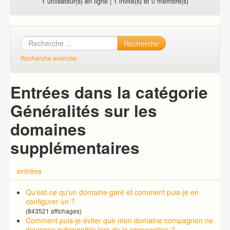
1 utilisateur(s) en ligne | 1 invité(s) et 0 membre(s)
Recherche
Recherche avancée
Entrées dans la catégorie
Généralités sur les
domaines
supplémentaires
entrées
Qu'est-ce qu'un domaine garé et comment puis-je en
configurer un ?
(843521 affichages)
Comment puis-je éviter que mon domaine compagnon ne
devienne indisponible lors de la propagation ?