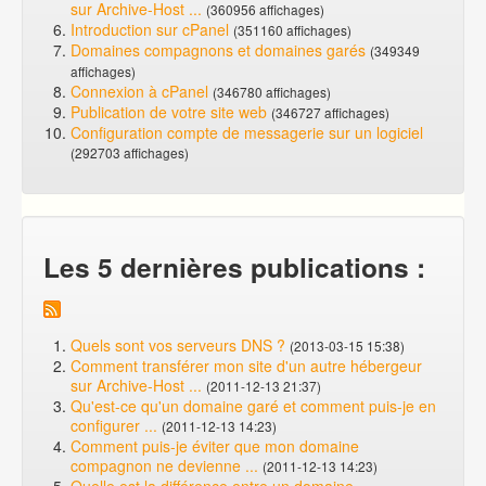
sur Archive-Host ...
(360956 affichages)
Introduction sur cPanel
(351160 affichages)
Domaines compagnons et domaines garés
(349349
affichages)
Connexion à cPanel
(346780 affichages)
Publication de votre site web
(346727 affichages)
Configuration compte de messagerie sur un logiciel
(292703 affichages)
Les 5 dernières publications :
Quels sont vos serveurs DNS ?
(2013-03-15 15:38)
Comment transférer mon site d'un autre hébergeur
sur Archive-Host ...
(2011-12-13 21:37)
Qu'est-ce qu'un domaine garé et comment puis-je en
configurer ...
(2011-12-13 14:23)
Comment puis-je éviter que mon domaine
compagnon ne devienne ...
(2011-12-13 14:23)