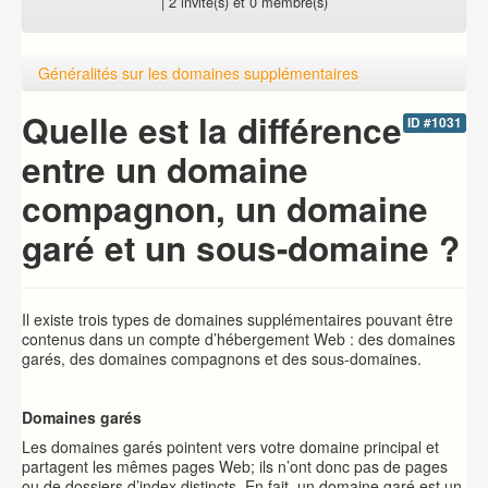
| 2 invité(s) et 0 membre(s)
Généralités sur les domaines supplémentaires
Quelle est la différence
ID #1031
entre un domaine
compagnon, un domaine
garé et un sous-domaine ?
Il existe trois types de domaines supplémentaires pouvant être
contenus dans un compte d’hébergement Web : des domaines
garés, des domaines compagnons et des sous-domaines.
Domaines garés
Les domaines garés pointent vers votre domaine principal et
partagent les mêmes pages Web; ils n’ont donc pas de pages
ou de dossiers d’index distincts. En fait, un domaine garé est un