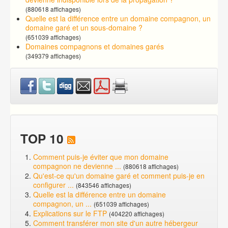
(880618 affichages)
Quelle est la différence entre un domaine compagnon, un
domaine garé et un sous-domaine ?
(651039 affichages)
Domaines compagnons et domaines garés
(349379 affichages)
TOP 10
Comment puis-je éviter que mon domaine
compagnon ne devienne ...
(880618 affichages)
Qu'est-ce qu'un domaine garé et comment puis-je en
configurer ...
(843546 affichages)
Quelle est la différence entre un domaine
compagnon, un ...
(651039 affichages)
Explications sur le FTP
(404220 affichages)
Comment transférer mon site d'un autre hébergeur