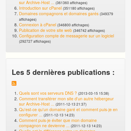
sur Archive-Host ...
(361360 affichages)
Introduction sur cPanel
(351180 affichages)
Domaines compagnons et domaines garés
(349379
affichages)
Connexion à cPanel
(346800 affichages)
Publication de votre site web
(346742 affichages)
Configuration compte de messagerie sur un logiciel
(292727 affichages)
Les 5 dernières publications :
Quels sont vos serveurs DNS ?
(2013-03-15 15:38)
Comment transférer mon site d'un autre hébergeur
sur Archive-Host ...
(2011-12-13 21:37)
Qu'est-ce qu'un domaine garé et comment puis-je en
configurer ...
(2011-12-13 14:23)
Comment puis-je éviter que mon domaine
compagnon ne devienne ...
(2011-12-13 14:23)