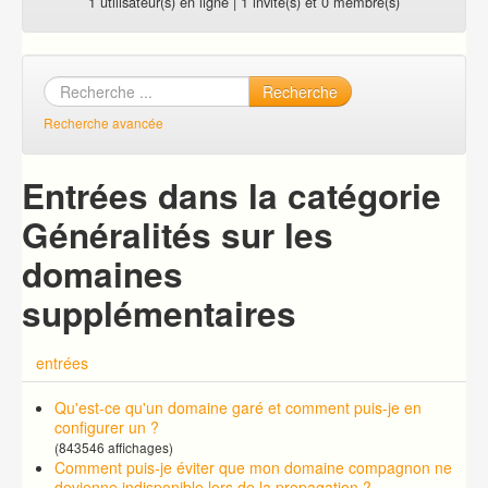
1 utilisateur(s) en ligne | 1 invité(s) et 0 membre(s)
Recherche
Recherche avancée
Entrées dans la catégorie
Généralités sur les
domaines
supplémentaires
entrées
Qu'est-ce qu'un domaine garé et comment puis-je en
configurer un ?
(843546 affichages)
Comment puis-je éviter que mon domaine compagnon ne
devienne indisponible lors de la propagation ?