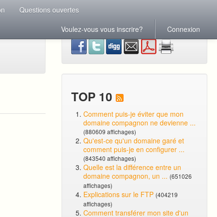
on
Questions ouvertes
Voulez-vous vous inscrire?
Connexion
TOP 10
Comment puis-je éviter que mon
domaine compagnon ne devienne ...
(880609 affichages)
Qu'est-ce qu'un domaine garé et
comment puis-je en configurer ...
(843540 affichages)
Quelle est la différence entre un
domaine compagnon, un ...
(651026
affichages)
Explications sur le FTP
(404219
affichages)
Comment transférer mon site d'un