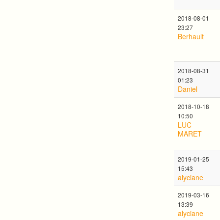
2018-08-01
23:27
Berhault
2018-08-31
01:23
Daniel
2018-10-18
10:50
LUC
MARET
2019-01-25
15:43
alyciane
2019-03-16
13:39
alyciane