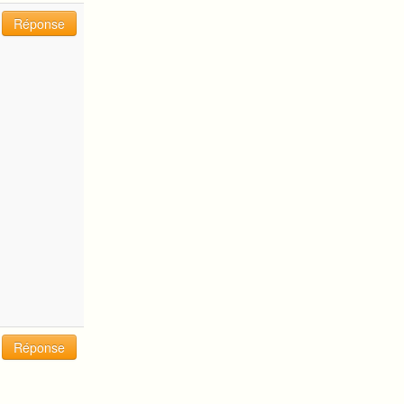
Réponse
Réponse