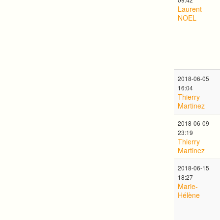
Laurent
NOEL
2018-06-05
16:04
Thierry
Martinez
2018-06-09
23:19
Thierry
Martinez
2018-06-15
18:27
Marie-
Hélène