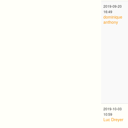
2019-09-20
16:49
dominique
anthony
2019-10-03
10:59
Luc Dreyer