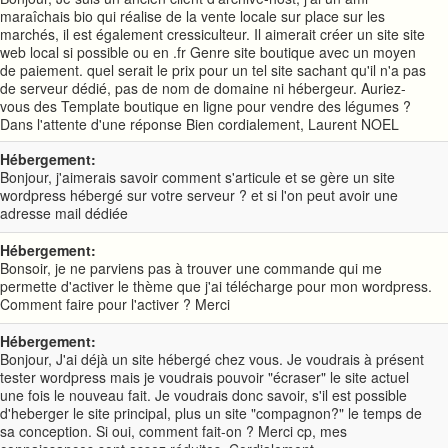
maraîchais bio qui réalise de la vente locale sur place sur les
marchés, il est également cressiculteur. Il aimerait créer un site site
web local si possible ou en .fr Genre site boutique avec un moyen
de paiement. quel serait le prix pour un tel site sachant qu'il n'a pas
de serveur dédié, pas de nom de domaine ni hébergeur. Auriez-
vous des Template boutique en ligne pour vendre des légumes ?
Dans l'attente d'une réponse Bien cordialement, Laurent NOEL
Hébergement:
Bonjour, j'aimerais savoir comment s'articule et se gère un site
wordpress hébergé sur votre serveur ? et si l'on peut avoir une
adresse mail dédiée
Hébergement:
Bonsoir, je ne parviens pas à trouver une commande qui me
permette d'activer le thème que j'ai télécharge pour mon wordpress.
Comment faire pour l'activer ? Merci
Hébergement:
Bonjour, J'ai déjà un site hébergé chez vous. Je voudrais à présent
tester wordpress mais je voudrais pouvoir "écraser" le site actuel
une fois le nouveau fait. Je voudrais donc savoir, s'il est possible
d'heberger le site principal, plus un site "compagnon?" le temps de
sa conception. Si oui, comment fait-on ? Merci cp, mes