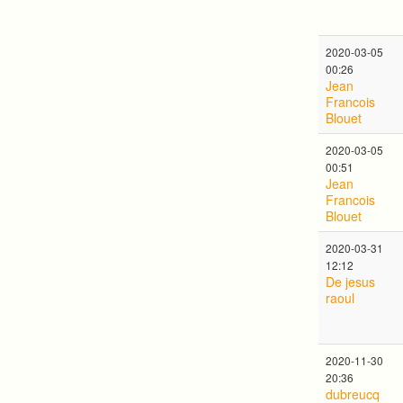
2020-03-05
00:26
Jean
Francois
Blouet
2020-03-05
00:51
Jean
Francois
Blouet
2020-03-31
12:12
De jesus
raoul
2020-11-30
20:36
dubreucq