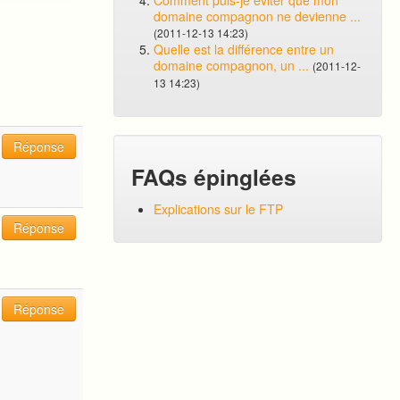
Comment puis-je éviter que mon
domaine compagnon ne devienne ...
(2011-12-13 14:23)
Quelle est la différence entre un
domaine compagnon, un ...
(2011-12-
13 14:23)
Réponse
FAQs épinglées
Explications sur le FTP
Réponse
Réponse