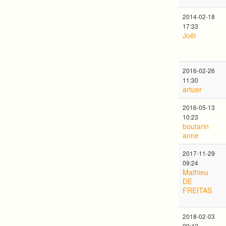
2014-02-18
17:33
Joël
2016-02-26
11:30
artuer
2016-05-13
10:23
boutarin
anne
2017-11-29
09:24
Mathieu
DE
FREITAS
2018-02-03
09:42