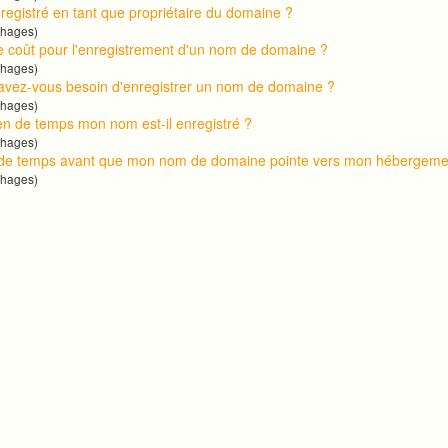
nregistré en tant que propriétaire du domaine ?
chages)
le coût pour l'enregistrement d'un nom de domaine ?
chages)
avez-vous besoin d'enregistrer un nom de domaine ?
chages)
n de temps mon nom est-il enregistré ?
chages)
de temps avant que mon nom de domaine pointe vers mon hébergem
chages)