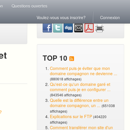
on
Questions ouvertes
Voulez-vous vous inscrire?
Connexion
et
TOP 10
Comment puis-je éviter que mon
domaine compagnon ne devienne ...
(880618 affichages)
Qu'est-ce qu'un domaine garé et
comment puis-je en configurer ...
(843546 affichages)
Quelle est la différence entre un
domaine compagnon, un ...
(651038
affichages)
?
Explications sur le FTP
(404220
affichages)
Comment transférer mon site d'un