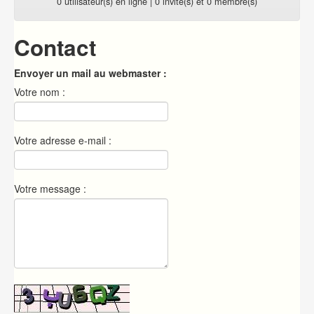
0 utilisateur(s) en ligne | 0 invité(s) et 0 membre(s)
Contact
Envoyer un mail au webmaster :
Votre nom :
Votre adresse e-mail :
Votre message :