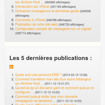
sur Archive-Host ...
(360962 affichages)
Introduction sur cPanel
(351165 affichages)
Domaines compagnons et domaines garés
(349358
affichages)
Connexion à cPanel
(346786 affichages)
Publication de votre site web
(346733 affichages)
Configuration compte de messagerie sur un logiciel
(292713 affichages)
Les 5 dernières publications :
Quels sont vos serveurs DNS ?
(2013-03-15 15:38)
Comment transférer mon site d'un autre hébergeur
sur Archive-Host ...
(2011-12-13 21:37)
Qu'est-ce qu'un domaine garé et comment puis-je en
configurer ...
(2011-12-13 14:23)
Comment puis-je éviter que mon domaine
compagnon ne devienne ...
(2011-12-13 14:23)