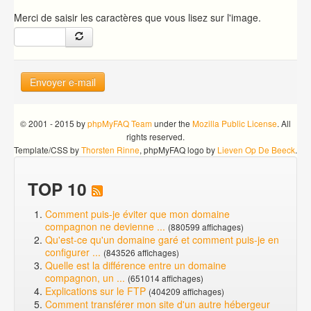
Merci de saisir les caractères que vous lisez sur l'image.
Envoyer e-mail
© 2001 - 2015 by
phpMyFAQ Team
under the
Mozilla Public License
. All
rights reserved.
Template/CSS by
Thorsten Rinne
, phpMyFAQ logo by
Lieven Op De Beeck
.
TOP 10
Comment puis-je éviter que mon domaine
compagnon ne devienne ...
(880599 affichages)
Qu'est-ce qu'un domaine garé et comment puis-je en
configurer ...
(843526 affichages)
Quelle est la différence entre un domaine
compagnon, un ...
(651014 affichages)
Explications sur le FTP
(404209 affichages)
Comment transférer mon site d'un autre hébergeur