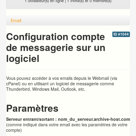
1 utilisateur(s) en ligne | 1 invité(s) et 0 membre(s)
Email
Configuration compte
ID #1044
de messagerie sur un
logiciel
Vous pouvez accéder à vos emails depuis le Webmail (via
cPanel) ou en utilisant un logiciel de messagerie comme
Thunderbird, Windows Mail, Outlook, etc.
Paramètres
Serveur entrant/sortant : nom_du_serveur.archive-host.com
(comme indiqué dans votre email avec les paramètres de votre
compte)