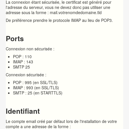
La connexion étant sécurisée, le certificat est généré pour
l'adresse du serveur, vous ne devez donc pas utiliser une
adresse sous la forme : mail.votrenomdedomaine.tld
De préférence prendre le protocole IMAP au lieu de POP3.
Ports
Connexion non sécurisée :
POP : 110
IMAP : 143
SMTP 25
Connexion sécurisée :
POP : 995 (en SSL/TLS)
IMAP : 993 (en SSL/TLS)
SMTP : 25 (en STARTTLS)
Identifiant
Le compte email créé par défaut lors de l'installation de votre
compte a une adresse de la forme :