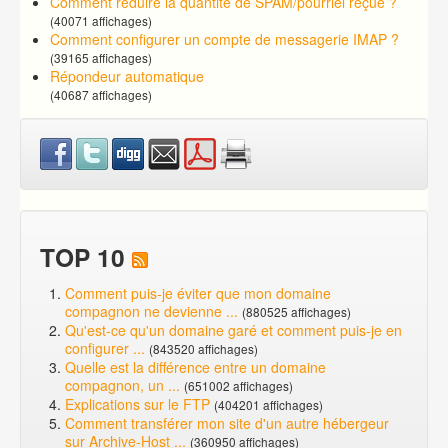
Comment réduire la quantité de SPAM/pourriel reçue ?
(40071 affichages)
Comment configurer un compte de messagerie IMAP ?
(39165 affichages)
Répondeur automatique
(40687 affichages)
TOP 10
Comment puis-je éviter que mon domaine
compagnon ne devienne ...
(880525 affichages)
Qu'est-ce qu'un domaine garé et comment puis-je en
configurer ...
(843520 affichages)
Quelle est la différence entre un domaine
compagnon, un ...
(651002 affichages)
Explications sur le FTP
(404201 affichages)
Comment transférer mon site d'un autre hébergeur
sur Archive-Host ...
(360950 affichages)