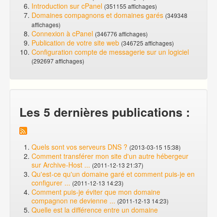
Introduction sur cPanel
(351155 affichages)
Domaines compagnons et domaines garés
(349348
affichages)
Connexion à cPanel
(346776 affichages)
Publication de votre site web
(346725 affichages)
Configuration compte de messagerie sur un logiciel
(292697 affichages)
Les 5 dernières publications :
Quels sont vos serveurs DNS ?
(2013-03-15 15:38)
Comment transférer mon site d'un autre hébergeur
sur Archive-Host ...
(2011-12-13 21:37)
Qu'est-ce qu'un domaine garé et comment puis-je en
configurer ...
(2011-12-13 14:23)
Comment puis-je éviter que mon domaine
compagnon ne devienne ...
(2011-12-13 14:23)
Quelle est la différence entre un domaine