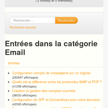
| 2 invité(s) et 0 membre(s)
Recherche
Recherche avancée
Entrées dans la catégorie
Email
entrées
Configuration compte de messagerie sur un logiciel
(292697 affichages)
Quelle est la différence entre les protocoles IMAP et POP ?
(41298 affichages)
Création et gestion des comptes courriels
(38033 affichages)
Configuration de SPF et DomainKeys pour votre domaine
(42595 affichages)