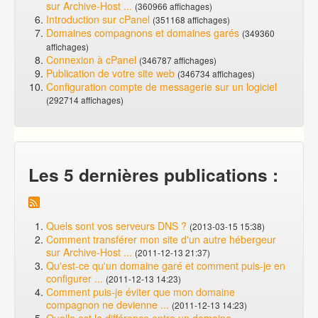
sur Archive-Host ...
(360966 affichages)
Introduction sur cPanel
(351168 affichages)
Domaines compagnons et domaines garés
(349360
affichages)
Connexion à cPanel
(346787 affichages)
Publication de votre site web
(346734 affichages)
Configuration compte de messagerie sur un logiciel
(292714 affichages)
Les 5 dernières publications :
Quels sont vos serveurs DNS ?
(2013-03-15 15:38)
Comment transférer mon site d'un autre hébergeur
sur Archive-Host ...
(2011-12-13 21:37)
Qu'est-ce qu'un domaine garé et comment puis-je en
configurer ...
(2011-12-13 14:23)
Comment puis-je éviter que mon domaine
compagnon ne devienne ...
(2011-12-13 14:23)