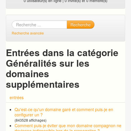
0 utilisateur(s) en ligne | 0 invité(s) et 0 membre(s)
Recherche
Recherche avancée
Entrées dans la catégorie
Généralités sur les
domaines
supplémentaires
entrées
Qu'est-ce qu'un domaine garé et comment puis-je en
configurer un ?
(843528 affichages)
Comment puis-je éviter que mon domaine compagnon ne
devienne indisponible lors de la propagation ?