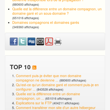
(880600 affichages)
Quelle est la différence entre un domaine compagnon, un
domaine garé et un sous-domaine ?
(651016 affichages)
Domaines compagnons et domaines garés
(349360 affichages)
TOP 10
Comment puis-je éviter que mon domaine
compagnon ne devienne ...
(880600 affichages)
Qu'est-ce qu'un domaine garé et comment puis-je en
configurer ...
(843528 affichages)
Quelle est la différence entre un domaine
compagnon, un ...
(651016 affichages)
Explications sur le FTP
(404211 affichages)
Comment transférer mon site d'un autre hébergeur