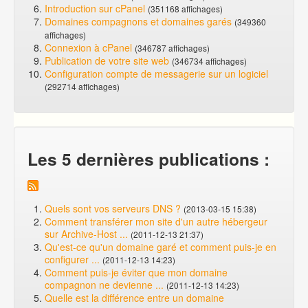
Introduction sur cPanel
(351168 affichages)
Domaines compagnons et domaines garés
(349360
affichages)
Connexion à cPanel
(346787 affichages)
Publication de votre site web
(346734 affichages)
Configuration compte de messagerie sur un logiciel
(292714 affichages)
Les 5 dernières publications :
Quels sont vos serveurs DNS ?
(2013-03-15 15:38)
Comment transférer mon site d'un autre hébergeur
sur Archive-Host ...
(2011-12-13 21:37)
Qu'est-ce qu'un domaine garé et comment puis-je en
configurer ...
(2011-12-13 14:23)
Comment puis-je éviter que mon domaine
compagnon ne devienne ...
(2011-12-13 14:23)
Quelle est la différence entre un domaine