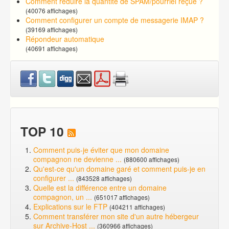
Comment réduire la quantité de SPAM/pourriel reçue ?
(40076 affichages)
Comment configurer un compte de messagerie IMAP ?
(39169 affichages)
Répondeur automatique
(40691 affichages)
TOP 10
Comment puis-je éviter que mon domaine
compagnon ne devienne ...
(880600 affichages)
Qu'est-ce qu'un domaine garé et comment puis-je en
configurer ...
(843528 affichages)
Quelle est la différence entre un domaine
compagnon, un ...
(651017 affichages)
Explications sur le FTP
(404211 affichages)
Comment transférer mon site d'un autre hébergeur
sur Archive-Host ...
(360966 affichages)