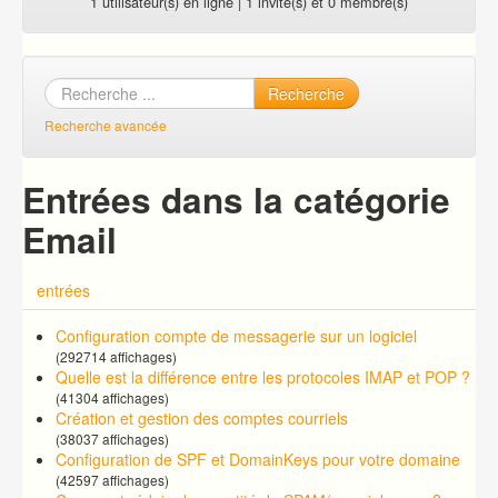
1 utilisateur(s) en ligne | 1 invité(s) et 0 membre(s)
Recherche
Recherche avancée
Entrées dans la catégorie
Email
entrées
Configuration compte de messagerie sur un logiciel
(292714 affichages)
Quelle est la différence entre les protocoles IMAP et POP ?
(41304 affichages)
Création et gestion des comptes courriels
(38037 affichages)
Configuration de SPF et DomainKeys pour votre domaine
(42597 affichages)