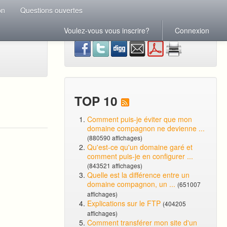
on
Questions ouvertes
Voulez-vous vous inscrire?
Connexion
TOP 10
Comment puis-je éviter que mon
domaine compagnon ne devienne ...
(880590 affichages)
Qu'est-ce qu'un domaine garé et
comment puis-je en configurer ...
(843521 affichages)
Quelle est la différence entre un
domaine compagnon, un ...
(651007
affichages)
Explications sur le FTP
(404205
affichages)
Comment transférer mon site d'un