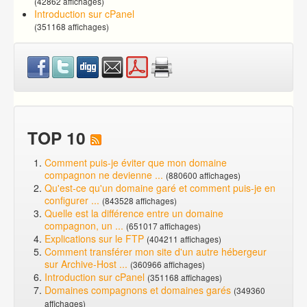
(42862 affichages)
Introduction sur cPanel
(351168 affichages)
TOP 10
Comment puis-je éviter que mon domaine
compagnon ne devienne ...
(880600 affichages)
Qu'est-ce qu'un domaine garé et comment puis-je en
configurer ...
(843528 affichages)
Quelle est la différence entre un domaine
compagnon, un ...
(651017 affichages)
Explications sur le FTP
(404211 affichages)
Comment transférer mon site d'un autre hébergeur
sur Archive-Host ...
(360966 affichages)
Introduction sur cPanel
(351168 affichages)
Domaines compagnons et domaines garés
(349360
affichages)