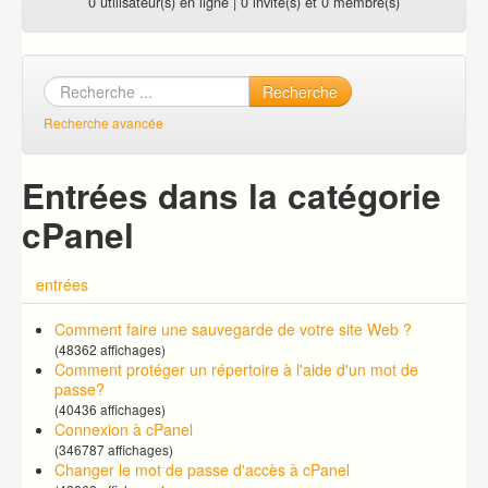
0 utilisateur(s) en ligne | 0 invité(s) et 0 membre(s)
Recherche
Recherche avancée
Entrées dans la catégorie
cPanel
entrées
Comment faire une sauvegarde de votre site Web ?
(48362 affichages)
Comment protéger un répertoire à l'aide d'un mot de
passe?
(40436 affichages)
Connexion à cPanel
(346787 affichages)
Changer le mot de passe d'accès à cPanel