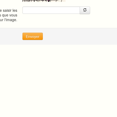
e saisir les
s que vous
sur l'image.
Envoyer