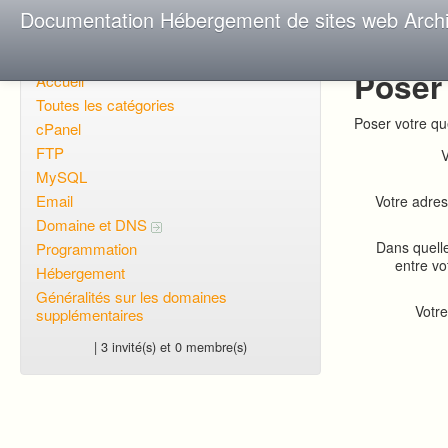
Documentation Hébergement de sites web Arch
Poser
Accueil
Toutes les catégories
Poser votre qu
cPanel
FTP
V
MySQL
Email
Votre adres
Domaine et DNS
Dans quell
Programmation
entre vo
Hébergement
Généralités sur les domaines
Votre
supplémentaires
| 3 invité(s) et 0 membre(s)