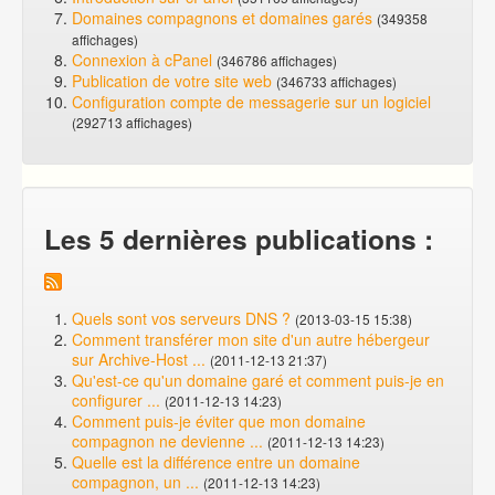
Domaines compagnons et domaines garés
(349358
affichages)
Connexion à cPanel
(346786 affichages)
Publication de votre site web
(346733 affichages)
Configuration compte de messagerie sur un logiciel
(292713 affichages)
Les 5 dernières publications :
Quels sont vos serveurs DNS ?
(2013-03-15 15:38)
Comment transférer mon site d'un autre hébergeur
sur Archive-Host ...
(2011-12-13 21:37)
Qu'est-ce qu'un domaine garé et comment puis-je en
configurer ...
(2011-12-13 14:23)
Comment puis-je éviter que mon domaine
compagnon ne devienne ...
(2011-12-13 14:23)
Quelle est la différence entre un domaine
compagnon, un ...
(2011-12-13 14:23)