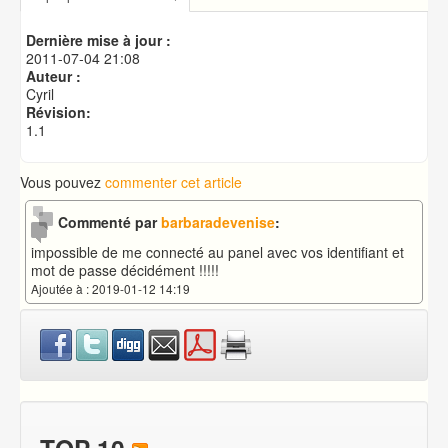
Publication de votre site web
Adresse du serveur à indiquer dans vos scripts
Dernière mise à jour :
Créer une base de données MySQL
2011-07-04 21:08
Auteur :
Cyril
Révision:
1.1
Vous pouvez
commenter cet article
Commenté par
barbaradevenise
:
impossible de me connecté au panel avec vos identifiant et
mot de passe décidément !!!!!
Ajoutée à : 2019-01-12 14:19
TOP 10