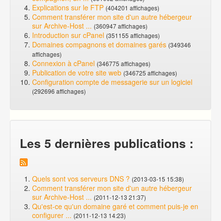
Explications sur le FTP
(404201 affichages)
Comment transférer mon site d'un autre hébergeur
sur Archive-Host ...
(360947 affichages)
Introduction sur cPanel
(351155 affichages)
Domaines compagnons et domaines garés
(349346
affichages)
Connexion à cPanel
(346775 affichages)
Publication de votre site web
(346725 affichages)
Configuration compte de messagerie sur un logiciel
(292696 affichages)
Les 5 dernières publications :
Quels sont vos serveurs DNS ?
(2013-03-15 15:38)
Comment transférer mon site d'un autre hébergeur
sur Archive-Host ...
(2011-12-13 21:37)
Qu'est-ce qu'un domaine garé et comment puis-je en
configurer ...
(2011-12-13 14:23)