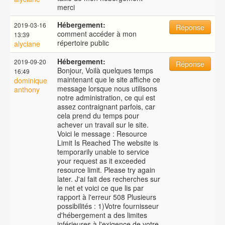
merci
Hébergement:
2019-03-16
Réponse
comment accéder à mon
13:39
répertoire public
alyciane
Hébergement:
2019-09-20
Réponse
Bonjour, Voilà quelques temps
16:49
maintenant que le site affiche ce
dominique
message lorsque nous utilisons
anthony
notre administration, ce qui est
assez contraignant parfois, car
cela prend du temps pour
achever un travail sur le site.
Voici le message : Resource
Limit Is Reached The website is
temporarily unable to service
your request as it exceeded
resource limit. Please try again
later. J'ai fait des recherches sur
le net et voici ce que lis par
rapport à l'erreur 508 Plusieurs
possibilités : 1)Votre fournisseur
d'hébergement a des limites
inférieures à l'exigence de votre