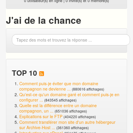
0 utilisateur(s) en ligne | 0 invité(s) et 0 membre(s)
J'ai de la chance
TOP 10
Comment puis-je éviter que mon domaine
compagnon ne devienne ...
(880616 affichages)
Qu'est-ce qu'un domaine garé et comment puis-je en
configurer ...
(843545 affichages)
Quelle est la différence entre un domaine
compagnon, un ...
(651036 affichages)
Explications sur le FTP
(404220 affichages)
Comment transférer mon site d'un autre hébergeur
sur Archive-Host ...
(361360 affichages)