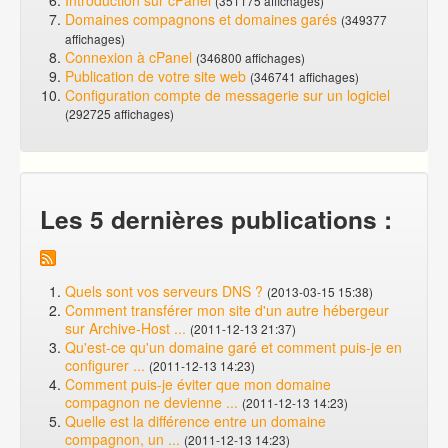
Introduction sur cPanel
(351175 affichages)
Domaines compagnons et domaines garés
(349377
affichages)
Connexion à cPanel
(346800 affichages)
Publication de votre site web
(346741 affichages)
Configuration compte de messagerie sur un logiciel
(292725 affichages)
Les 5 dernières publications :
Quels sont vos serveurs DNS ?
(2013-03-15 15:38)
Comment transférer mon site d'un autre hébergeur
sur Archive-Host ...
(2011-12-13 21:37)
Qu'est-ce qu'un domaine garé et comment puis-je en
configurer ...
(2011-12-13 14:23)
Comment puis-je éviter que mon domaine
compagnon ne devienne ...
(2011-12-13 14:23)
Quelle est la différence entre un domaine
compagnon, un ...
(2011-12-13 14:23)