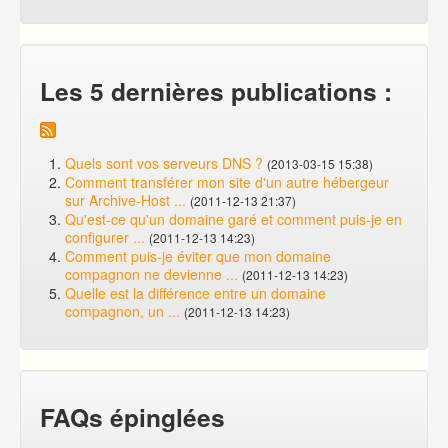
Les 5 dernières publications :
Quels sont vos serveurs DNS ?
(2013-03-15 15:38)
Comment transférer mon site d'un autre hébergeur
sur Archive-Host ...
(2011-12-13 21:37)
Qu'est-ce qu'un domaine garé et comment puis-je en
configurer ...
(2011-12-13 14:23)
Comment puis-je éviter que mon domaine
compagnon ne devienne ...
(2011-12-13 14:23)
Quelle est la différence entre un domaine
compagnon, un ...
(2011-12-13 14:23)
FAQs épinglées