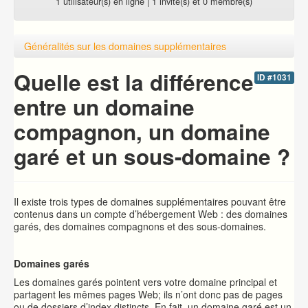
1 utilisateur(s) en ligne | 1 invité(s) et 0 membre(s)
Généralités sur les domaines supplémentaires
Quelle est la différence
ID #1031
entre un domaine
compagnon, un domaine
garé et un sous-domaine ?
Il existe trois types de domaines supplémentaires pouvant être
contenus dans un compte d’hébergement Web : des domaines
garés, des domaines compagnons et des sous-domaines.
Domaines garés
Les domaines garés pointent vers votre domaine principal et
partagent les mêmes pages Web; ils n’ont donc pas de pages
ou de dossiers d’index distincts. En fait, un domaine garé est un