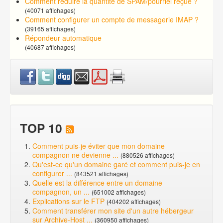
Comment réduire la quantité de SPAM/pourriel reçue ?
(40071 affichages)
Comment configurer un compte de messagerie IMAP ?
(39165 affichages)
Répondeur automatique
(40687 affichages)
TOP 10
Comment puis-je éviter que mon domaine
compagnon ne devienne ...
(880526 affichages)
Qu'est-ce qu'un domaine garé et comment puis-je en
configurer ...
(843521 affichages)
Quelle est la différence entre un domaine
compagnon, un ...
(651002 affichages)
Explications sur le FTP
(404202 affichages)
Comment transférer mon site d'un autre hébergeur
sur Archive-Host ...
(360950 affichages)