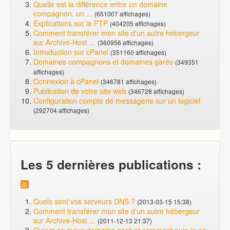
Quelle est la différence entre un domaine
compagnon, un ...
(651007 affichages)
Explications sur le FTP
(404205 affichages)
Comment transférer mon site d'un autre hébergeur
sur Archive-Host ...
(360956 affichages)
Introduction sur cPanel
(351160 affichages)
Domaines compagnons et domaines garés
(349351
affichages)
Connexion à cPanel
(346781 affichages)
Publication de votre site web
(346728 affichages)
Configuration compte de messagerie sur un logiciel
(292704 affichages)
Les 5 dernières publications :
Quels sont vos serveurs DNS ?
(2013-03-15 15:38)
Comment transférer mon site d'un autre hébergeur
sur Archive-Host ...
(2011-12-13 21:37)