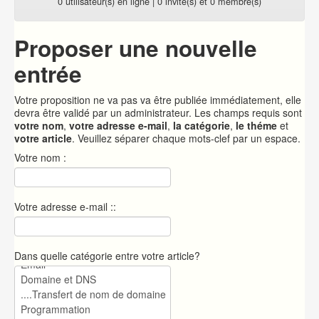
0 utilisateur(s) en ligne | 0 invité(s) et 0 membre(s)
Proposer une nouvelle
entrée
Votre proposition ne va pas va être publiée immédiatement, elle
devra être validé par un administrateur. Les champs requis sont
votre nom
,
votre adresse e-mail
,
la catégorie
,
le théme
et
votre article
. Veuillez séparer chaque mots-clef par un espace.
Votre nom :
Votre adresse e-mail ::
Dans quelle catégorie entre votre article?