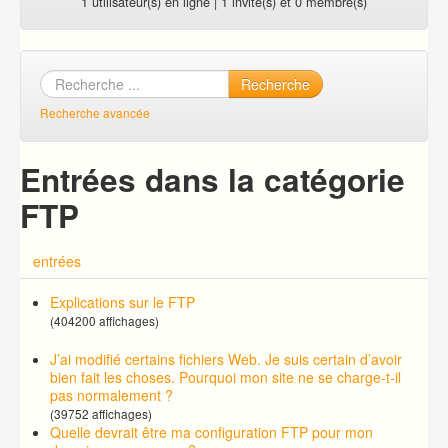
1 utilisateur(s) en ligne | 1 invité(s) et 0 membre(s)
Recherche
Recherche avancée
Entrées dans la catégorie
FTP
entrées
Explications sur le FTP
(404200 affichages)
J’ai modifié certains fichiers Web. Je suis certain d’avoir
bien fait les choses. Pourquoi mon site ne se charge-t-il
pas normalement ?
(39752 affichages)
Quelle devrait être ma configuration FTP pour mon