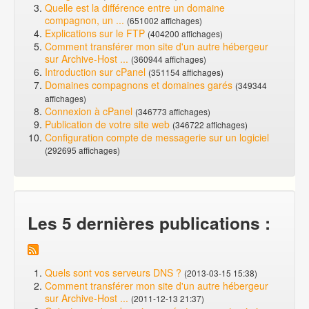
Quelle est la différence entre un domaine
compagnon, un ...
(651002 affichages)
Explications sur le FTP
(404200 affichages)
Comment transférer mon site d'un autre hébergeur
sur Archive-Host ...
(360944 affichages)
Introduction sur cPanel
(351154 affichages)
Domaines compagnons et domaines garés
(349344
affichages)
Connexion à cPanel
(346773 affichages)
Publication de votre site web
(346722 affichages)
Configuration compte de messagerie sur un logiciel
(292695 affichages)
Les 5 dernières publications :
Quels sont vos serveurs DNS ?
(2013-03-15 15:38)
Comment transférer mon site d'un autre hébergeur
sur Archive-Host ...
(2011-12-13 21:37)