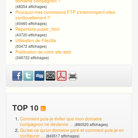
domaine compagnon ?
(48354 affichages)
Pourquoi mes connexions FTP s'interrompent-elles
continuellement ?
(40460 affichages)
Répertoire public_html
(43720 affichages)
Utilisation de Filezilla
(53472 affichages)
Publication de votre site web
(346722 affichages)
TOP 10
Comment puis-je éviter que mon domaine
compagnon ne devienne ...
(880520 affichages)
Qu'est-ce qu'un domaine garé et comment puis-je en
configurer ...
(843517 affichages)